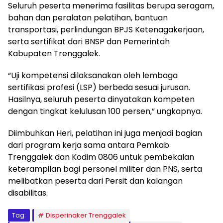
Seluruh peserta menerima fasilitas berupa seragam,
bahan dan peralatan pelatihan, bantuan
transportasi, perlindungan BPJS Ketenagakerjaan,
serta sertifikat dari BNSP dan Pemerintah
Kabupaten Trenggalek.
“Uji kompetensi dilaksanakan oleh lembaga
sertifikasi profesi (LSP) berbeda sesuai jurusan.
Hasilnya, seluruh peserta dinyatakan kompeten
dengan tingkat kelulusan 100 persen,” ungkapnya.
Diimbuhkan Heri, pelatihan ini juga menjadi bagian
dari program kerja sama antara Pemkab
Trenggalek dan Kodim 0806 untuk pembekalan
keterampilan bagi personel militer dan PNS, serta
melibatkan peserta dari Persit dan kalangan
disabilitas.
Tag:
Disperinaker Trenggalek