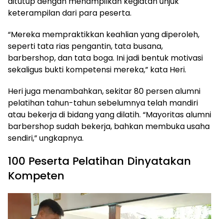
ditutup dengan menampilkan kegiatan unjuk
keterampilan dari para peserta.
“Mereka mempraktikkan keahlian yang diperoleh,
seperti tata rias pengantin, tata busana,
barbershop, dan tata boga. Ini jadi bentuk motivasi
sekaligus bukti kompetensi mereka,” kata Heri.
Heri juga menambahkan, sekitar 80 persen alumni
pelatihan tahun-tahun sebelumnya telah mandiri
atau bekerja di bidang yang dilatih. “Mayoritas alumni
barbershop sudah bekerja, bahkan membuka usaha
sendiri,” ungkapnya.
100 Peserta Pelatihan Dinyatakan
Kompeten