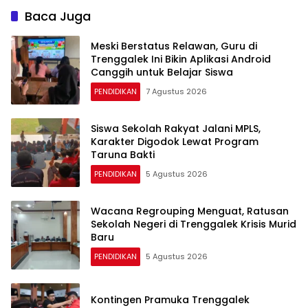
Baca Juga
Meski Berstatus Relawan, Guru di
Trenggalek Ini Bikin Aplikasi Android
Canggih untuk Belajar Siswa
PENDIDIKAN
7 Agustus 2026
Siswa Sekolah Rakyat Jalani MPLS,
Karakter Digodok Lewat Program
Taruna Bakti
PENDIDIKAN
5 Agustus 2026
Wacana Regrouping Menguat, Ratusan
Sekolah Negeri di Trenggalek Krisis Murid
Baru
PENDIDIKAN
5 Agustus 2026
Kontingen Pramuka Trenggalek