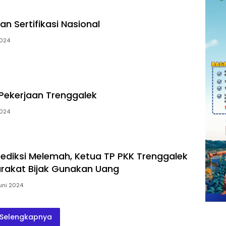
an Sertifikasi Nasional
2024
Pekerjaan Trenggalek
2024
rediksi Melemah, Ketua TP PKK Trenggalek
rakat Bijak Gunakan Uang
uni 2024
Selengkapnya