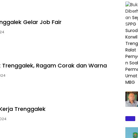
nggalek Gelar Job Fair
024
t Trenggalek, Ragam Corak dan Warna
2024
erja Trenggalek
2024