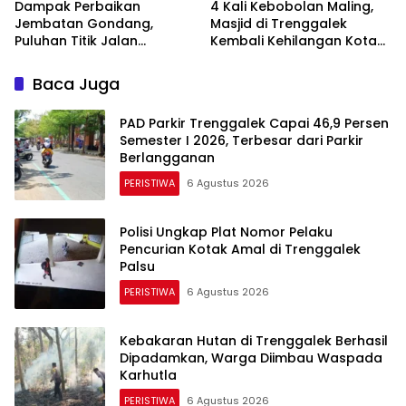
Dampak Perbaikan
4 Kali Kebobolan Maling,
Jembatan Gondang,
Masjid di Trenggalek
Puluhan Titik Jalan
Kembali Kehilangan Kotak
Alternatif di Trenggalek
Amal Rp 5 Juta
Alami Kerusakan
Baca Juga
PAD Parkir Trenggalek Capai 46,9 Persen
Semester I 2026, Terbesar dari Parkir
Berlangganan
PERISTIWA
6 Agustus 2026
Polisi Ungkap Plat Nomor Pelaku
Pencurian Kotak Amal di Trenggalek
Palsu
PERISTIWA
6 Agustus 2026
Kebakaran Hutan di Trenggalek Berhasil
Dipadamkan, Warga Diimbau Waspada
Karhutla
PERISTIWA
6 Agustus 2026