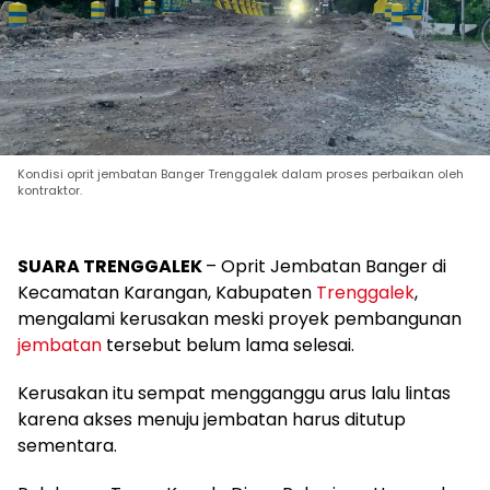
Kondisi oprit jembatan Banger Trenggalek dalam proses perbaikan oleh
kontraktor.
SUARA TRENGGALEK
– Oprit Jembatan Banger di
Kecamatan Karangan, Kabupaten
Trenggalek
,
mengalami kerusakan meski proyek pembangunan
jembatan
tersebut belum lama selesai.
Kerusakan itu sempat mengganggu arus lalu lintas
karena akses menuju jembatan harus ditutup
sementara.