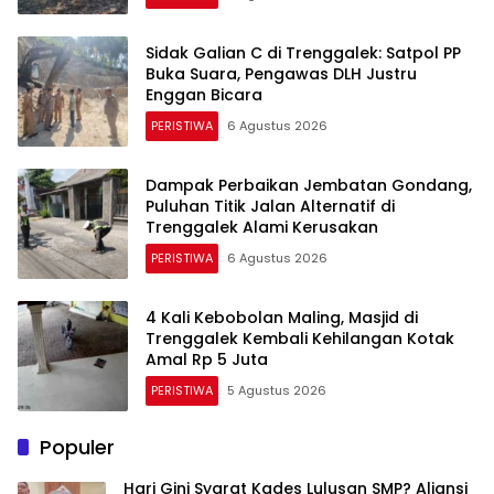
Sidak Galian C di Trenggalek: Satpol PP
Buka Suara, Pengawas DLH Justru
Enggan Bicara
PERISTIWA
6 Agustus 2026
Dampak Perbaikan Jembatan Gondang,
Puluhan Titik Jalan Alternatif di
Trenggalek Alami Kerusakan
PERISTIWA
6 Agustus 2026
4 Kali Kebobolan Maling, Masjid di
Trenggalek Kembali Kehilangan Kotak
Amal Rp 5 Juta
PERISTIWA
5 Agustus 2026
Populer
Hari Gini Syarat Kades Lulusan SMP? Aliansi