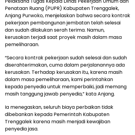
Pelaksana Tugas Kepala Dinas Pekerjaan Umum dan
Penataan Ruang (PUPR) Kabupaten Trenggalek,
Anjang Purwoko, menjelaskan bahwa secara kontrak
pekerjaan pembangunan jembatan telah selesai
dan sudah dilakukan serah terima. Namun,
kerusakan terjadi saat proyek masih dalam masa
pemeliharaan.
“Secara kontrak pekerjaan sudah selesai dan sudah
diserahterimakan, cuma dalam perjalanannya ada
kerusakan. Terhadap kerusakan itu, karena masih
dalam masa pemeliharaan, kami perintahkan
kepada penyedia untuk memperbaiki, jadi memang
masih tanggung jawab penyedia,” kata Anjang.
Ia menegaskan, seluruh biaya perbaikan tidak
dibebankan kepada Pemerintah Kabupaten
Trenggalek karena masih menjadi kewajiban
penyedia jasa.