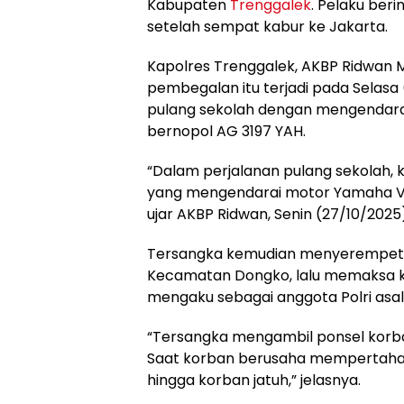
Kabupaten
Trenggalek
. Pelaku berin
setelah sempat kabur ke Jakarta.
Kapolres Trenggalek, AKBP Ridwan Ma
pembegalan itu terjadi pada Selasa 
pulang sekolah dengan mengendara
bernopol AG 3197 YAH.
“Dalam perjalanan pulang sekolah, k
yang mengendarai motor Yamaha V
ujar AKBP Ridwan, Senin (27/10/2025
Tersangka kemudian menyerempet k
Kecamatan Dongko, lalu memaksa k
mengaku sebagai anggota Polri asal
“Tersangka mengambil ponsel korba
Saat korban berusaha mempertahank
hingga korban jatuh,” jelasnya.