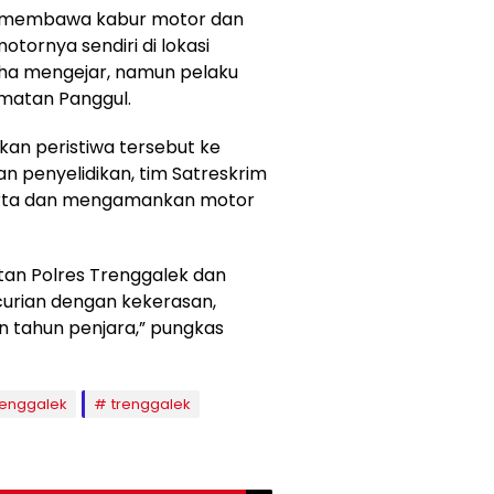
a membawa kabur motor dan
tornya sendiri di lokasi
aha mengejar, namun pelaku
amatan Panggul.
an peristiwa tersebut ke
n penyelidikan, tim Satreskrim
arta dan mengamankan motor
tan Polres Trenggalek dan
curian dengan kekerasan,
tahun penjara,” pungkas
renggalek
trenggalek