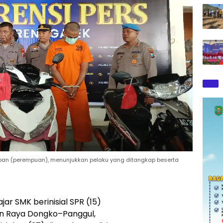
ban (perempuan), menunjukkan pelaku yang ditangkap beserta
jar SMK berinisial SPR (15)
an Raya Dongko–Panggul,