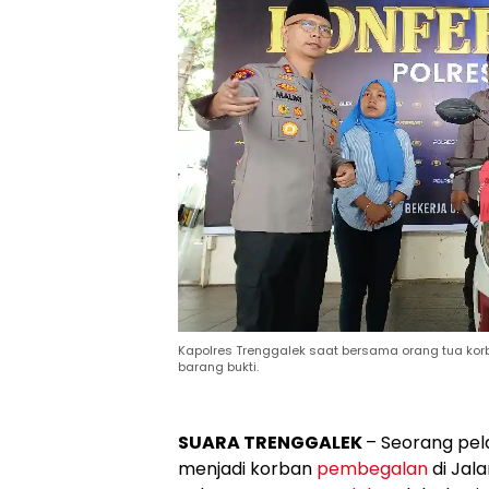
Kapolres Trenggalek saat bersama orang tua kor
barang bukti.
SUARA TRENGGALEK
– Seorang pela
menjadi korban
pembegalan
di Jal