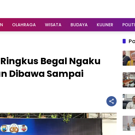
AN
OLAHRAGA
WISATA
BUDAYA
KULINER
POLIT
Po
 Ringkus Begal Ngaku
ban Dibawa Sampai