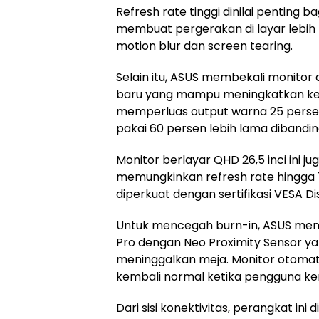
Refresh rate tinggi dinilai penting 
membuat pergerakan di layar lebih 
motion blur dan screen tearing.
Selain itu, ASUS membekali monito
baru yang mampu meningkatkan kec
memperluas output warna 25 pers
pakai 60 persen lebih lama diband
Monitor berlayar QHD 26,5 inci ini
memungkinkan refresh rate hingga 7
diperkuat dengan sertifikasi VESA D
Untuk mencegah burn-in, ASUS men
Pro dengan Neo Proximity Sensor y
meninggalkan meja. Monitor otomati
kembali normal ketika pengguna ke
Dari sisi konektivitas, perangkat ini 