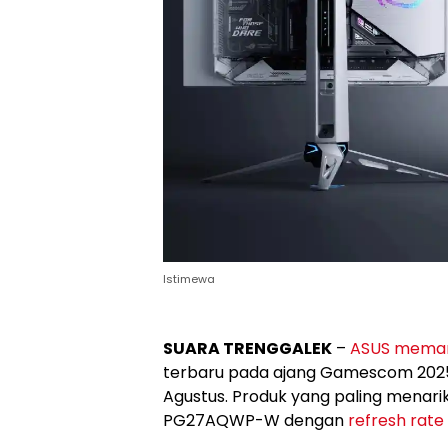
Istimewa
SUARA TRENGGALEK
–
ASUS memam
terbaru pada ajang Gamescom 2025
Agustus. Produk yang paling menari
PG27AQWP-W dengan
refresh rate