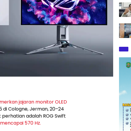
erkan jajaran monitor OLED
 di Cologne, Jerman, 20–24
k perhatian adalah ROG Swift
 mencapai 570 Hz.