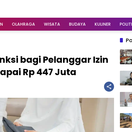
AN
OLAHRAGA
WISATA
BUDAYA
KULINER
POLIT
Po
nksi bagi Pelanggar Izin
Capai Rp 447 Juta