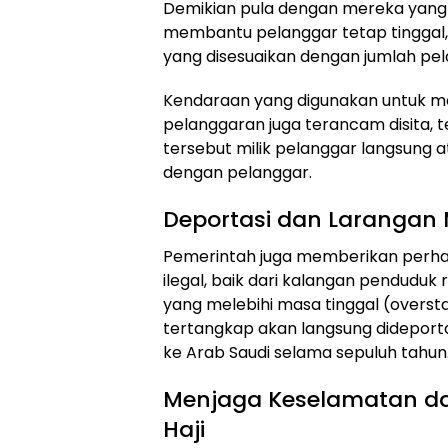
Demikian pula dengan mereka yan
membantu pelanggar tetap tinggal,
yang disesuaikan dengan jumlah pel
Kendaraan yang digunakan untuk me
pelanggaran juga terancam disita, 
tersebut milik pelanggar langsung 
dengan pelanggar.
Deportasi dan Larangan
Pemerintah juga memberikan perha
ilegal, baik dari kalangan pendudu
yang melebihi masa tinggal (overst
tertangkap akan langsung dideporta
ke Arab Saudi selama sepuluh tahun
Menjaga Keselamatan da
Haji