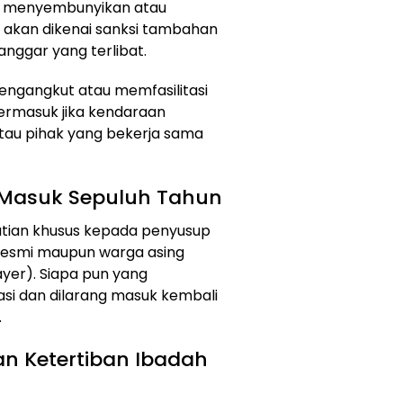
g menyembunyikan atau
 akan dikenai sanksi tambahan
anggar yang terlibat.
ngangkut atau memfasilitasi
termasuk jika kendaraan
atau pihak yang bekerja sama
 Masuk Sepuluh Tahun
tian khusus kepada penyusup
k resmi maupun warga asing
ayer). Siapa pun yang
si dan dilarang masuk kembali
.
n Ketertiban Ibadah