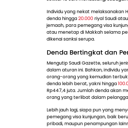
Individu yang nekat melaksanakan Ha
denda hingga
20.000
riyal Saudi ata
jemaah, para pemegang visa kunj
atau menetap di Makkah selama per
dikenai sanksi serupa.
Denda Bertingkat dan Pe
Mengutip Saudi Gazette, seluruh jen
dalam aturan ini. Bahkan, individu 
orang-orang yang kemudian terbukt
denda lebih berat, yakni hingga
100.
Rp447,4 juta. Jumlah denda akan m
orang yang terlibat dalam pelangga
Lebih jauh lagi, siapa pun yang men
pemegang visa kunjungan, baik ber
pribadi, maupun penampungan lainn