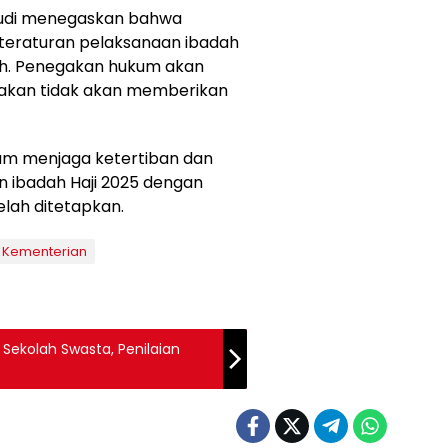
audi menegaskan bahwa
eteraturan pelaksanaan ibadah
ah. Penegakan hukum akan
akan tidak akan memberikan
lam menjaga ketertiban dan
 ibadah Haji 2025 dengan
lah ditetapkan.
Kementerian
 Sekolah Swasta, Penilaian