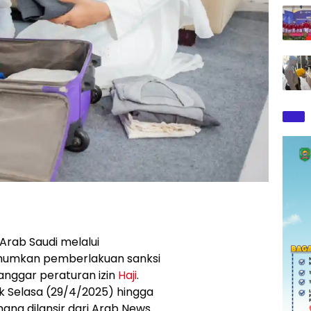
Arab Saudi melalui
mkan pemberlakuan sanksi
anggar peraturan izin
Haji
.
ak Selasa (29/4/2025) hingga
ana dilansir dari Arab News.