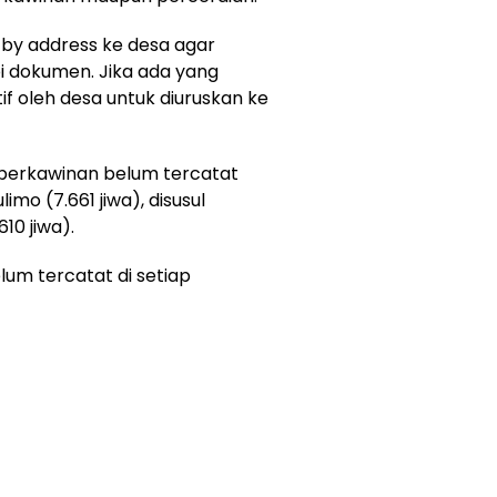
 by address ke desa agar
i dokumen. Jika ada yang
if oleh desa untuk diuruskan ke
perkawinan belum tercatat
mo (7.661 jiwa), disusul
10 jiwa).
um tercatat di setiap