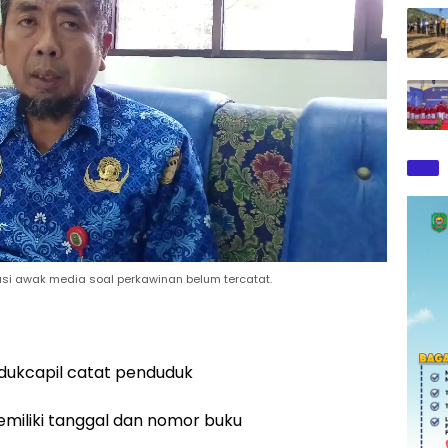
asi awak media soal perkawinan belum tercatat.
dukcapil catat penduduk
miliki tanggal dan nomor buku