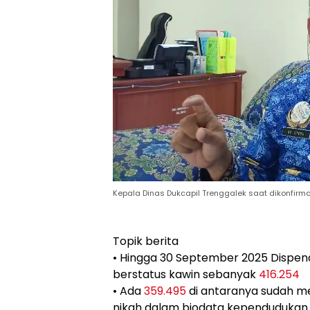
Kepala Dinas Dukcapil Trenggalek saat dikonfirm
Topik berita
• Hingga 30 September 2025 Dispen
berstatus kawin sebanyak
416.254
• Ada
359.495
di antaranya sudah me
nikah dalam biodata kependudukan