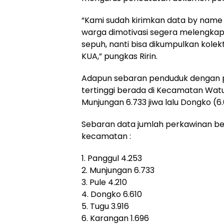
“Kami sudah kirimkan data by name
warga dimotivasi segera melengkap
sepuh, nanti bisa dikumpulkan kolekt
KUA,” pungkas Ririn.
Adapun sebaran penduduk dengan 
tertinggi berada di Kecamatan Watuli
Munjungan 6.733 jiwa lalu Dongko (6.6
Sebaran data jumlah perkawinan bel
kecamatan :
1. Panggul 4.253
2. Munjungan 6.733
3. Pule 4.210
4. Dongko 6.610
5. Tugu 3.916
6. Karangan 1.696