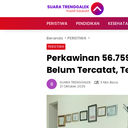
Langsung
ke
konten
PERISTIWA
PENDIDIKAN
KESEHAT
Beranda
PERISTIWA
PERISTIWA
Perkawinan 56.75
Belum Tercatat, 
SUARA TRENGGALEK
3 Min Baca
21 Oktober 2025