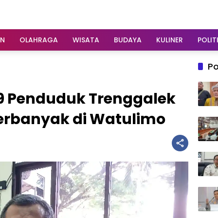
AN
OLAHRAGA
WISATA
BUDAYA
KULINER
POLIT
Po
9 Penduduk Trenggalek
Terbanyak di Watulimo