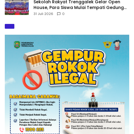
Sekolah Rakyat Trenggalek Gelar Open
House, Para Siswa Mulai Tempati Gedung
Baru
31 Juli 2026
0