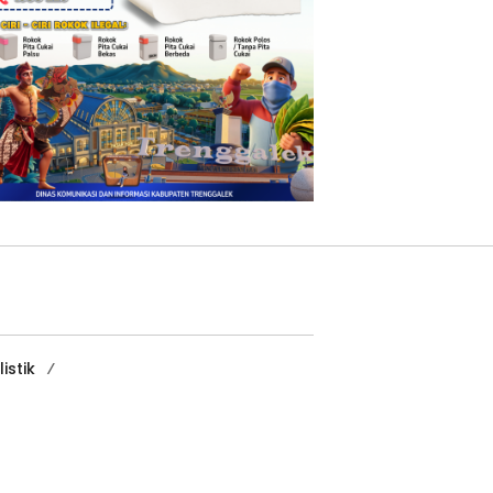
istik