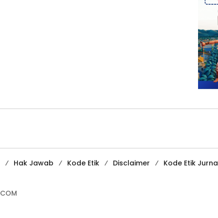
Hak Jawab
Kode Etik
Disclaimer
Kode Etik Jurnal
.COM