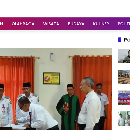
AN
OLAHRAGA
WISATA
BUDAYA
KULINER
POLIT
Po