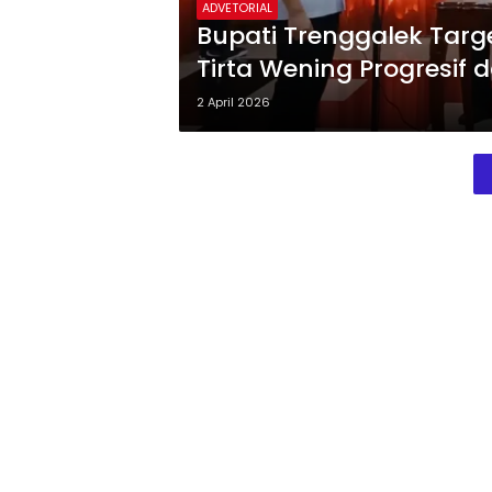
ADVETORIAL
Bupati Trenggalek Targ
Tirta Wening Progresif d
2 April 2026