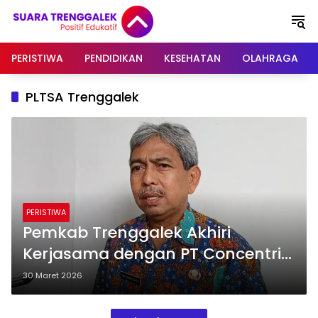
Langsung
ke
konten
PERISTIWA
PENDIDIKAN
KESEHATAN
OLAHRAGA
PLTSA Trenggalek
PERISTIWA
Pemkab Trenggalek Akhiri
Kerjasama dengan PT Concentrix,
Rencana Proyek PLTSA Gagal
30 Maret 2026