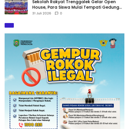
Sekolah Rakyat Trenggalek Gelar Open
House, Para Siswa Mulai Tempati Gedung
Baru
31 Juli 2026
0