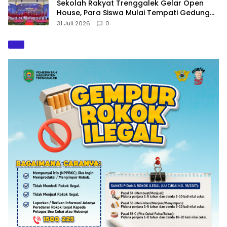
Sekolah Rakyat Trenggalek Gelar Open
House, Para Siswa Mulai Tempati Gedung
Baru
31 Juli 2026
0