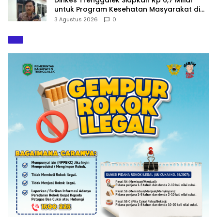
untuk Program Kesehatan Masyarakat di
2027
3 Agustus 2026
0