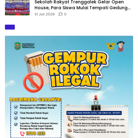
Sekolah Rakyat Trenggalek Gelar Open
House, Para Siswa Mulai Tempati Gedung
Baru
31 Juli 2026
0