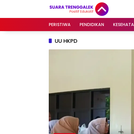
Langsung
ke
konten
PERISTIWA
PENDIDIKAN
KESEHAT
UU HKPD