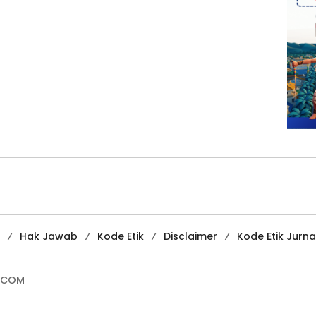
Hak Jawab
Kode Etik
Disclaimer
Kode Etik Jurnal
.COM