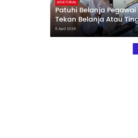
ADVETORIAL
Patuhi Belanja Pegawai 
Tekan Belanja Atau Ti
6 April 2026