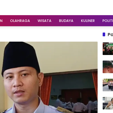
AN
OLAHRAGA
WISATA
BUDAYA
KULINER
POLIT
Po