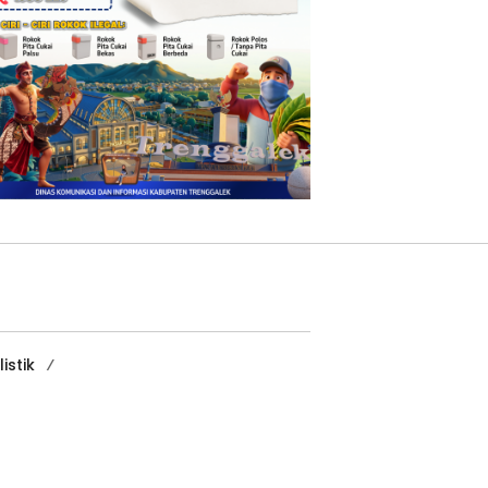
istik