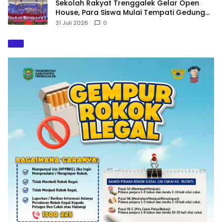
Sekolah Rakyat Trenggalek Gelar Open
House, Para Siswa Mulai Tempati Gedung
Baru
31 Juli 2026
0