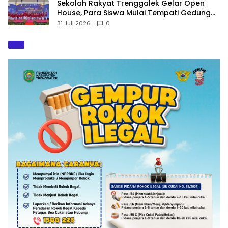
Sekolah Rakyat Trenggalek Gelar Open
House, Para Siswa Mulai Tempati Gedung
Baru
31 Juli 2026
0