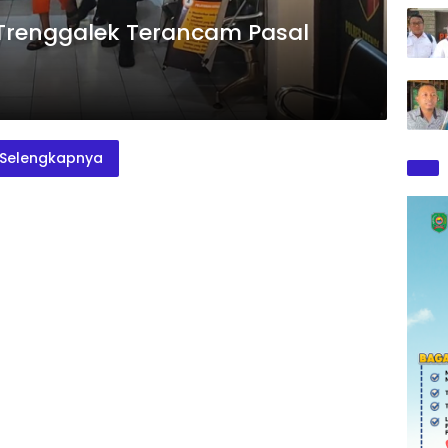
 Trenggalek Terancam Pasal
Selengkapnya