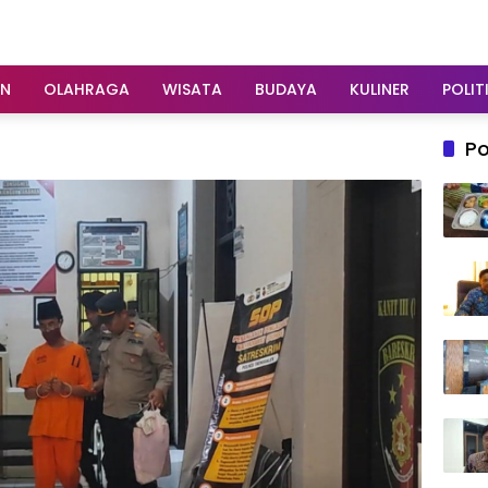
AN
OLAHRAGA
WISATA
BUDAYA
KULINER
POLIT
Po