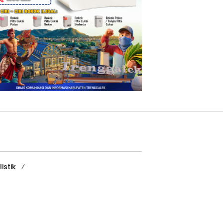
istik