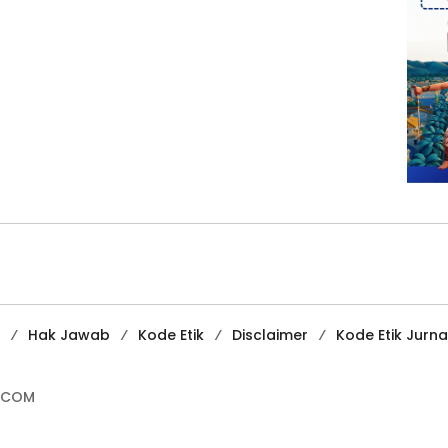
Hak Jawab
Kode Etik
Disclaimer
Kode Etik Jurnal
.COM