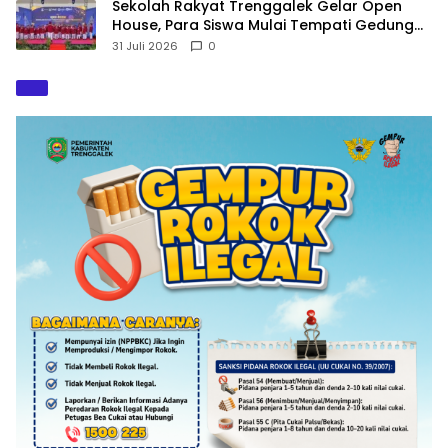
Sekolah Rakyat Trenggalek Gelar Open
House, Para Siswa Mulai Tempati Gedung
Baru
31 Juli 2026
0