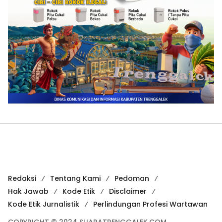
Redaksi
Tentang Kami
Pedoman
Hak Jawab
Kode Etik
Disclaimer
Kode Etik Jurnalistik
Perlindungan Profesi Wartawan
COPYRIGHT © 2024 SUARATRENGGALEK.COM