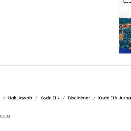
Hak Jawab
Kode Etik
Disclaimer
Kode Etik Jurnal
.COM