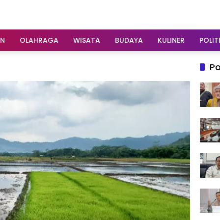
AN
OLAHRAGA
WISATA
BUDAYA
KULINER
POLIT
Po