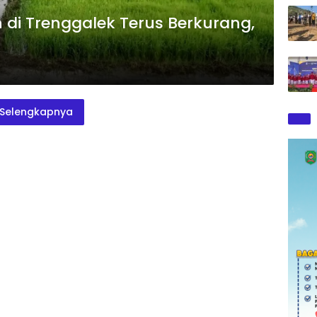
di Trenggalek Terus Berkurang,
Selengkapnya