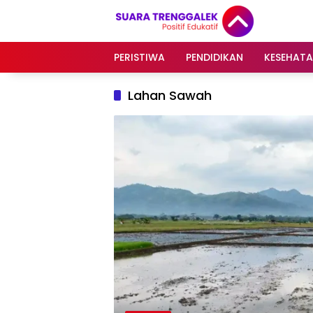
Langsung
ke
konten
PERISTIWA
PENDIDIKAN
KESEHAT
Lahan Sawah