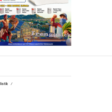
istik