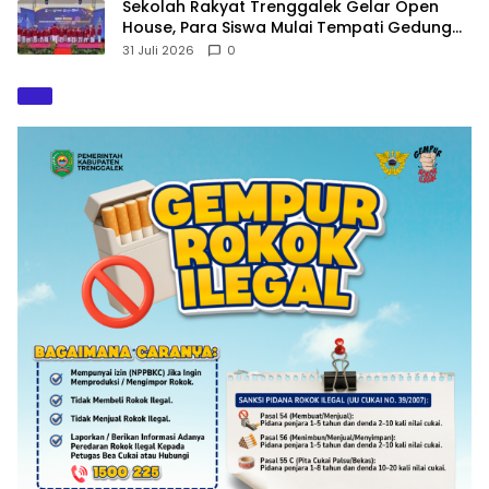
Sekolah Rakyat Trenggalek Gelar Open
House, Para Siswa Mulai Tempati Gedung
Baru
31 Juli 2026
0