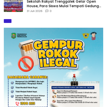
Sekolah Rakyat Trenggalek Gelar Open
House, Para Siswa Mulai Tempati Gedung
Baru
31 Juli 2026
0