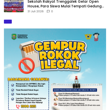
Sekolah Rakyat Trenggalek Gelar Open
House, Para Siswa Mulai Tempati Gedung
Baru
31 Juli 2026
0