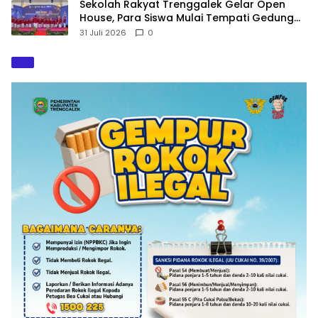
Sekolah Rakyat Trenggalek Gelar Open
House, Para Siswa Mulai Tempati Gedung
Baru
31 Juli 2026
0