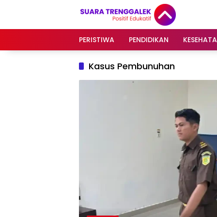
Langsung
ke
konten
PERISTIWA
PENDIDIKAN
KESEHAT
Kasus Pembunuhan