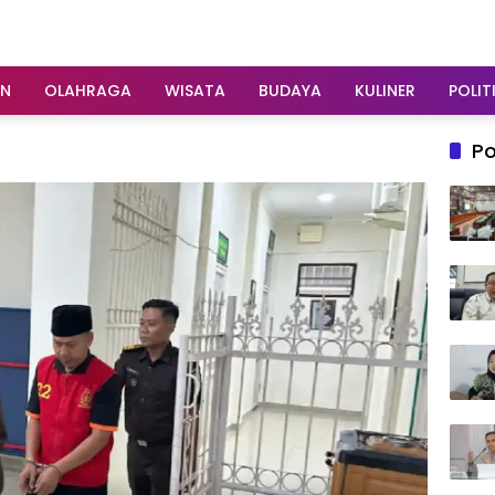
AN
OLAHRAGA
WISATA
BUDAYA
KULINER
POLIT
Po