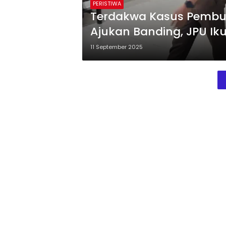
PERISTIWA
Terdakwa Kasus Pembun
Ajukan Banding, JPU Ik
11 September 2025