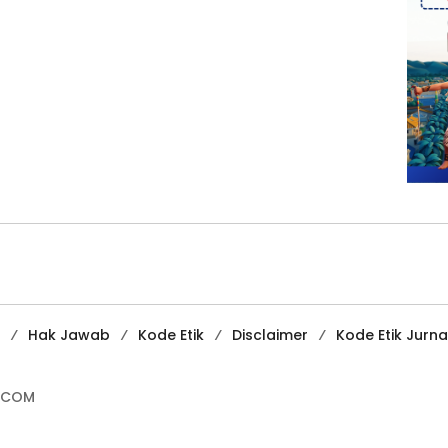
Hak Jawab
Kode Etik
Disclaimer
Kode Etik Jurnal
.COM