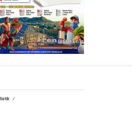
istik