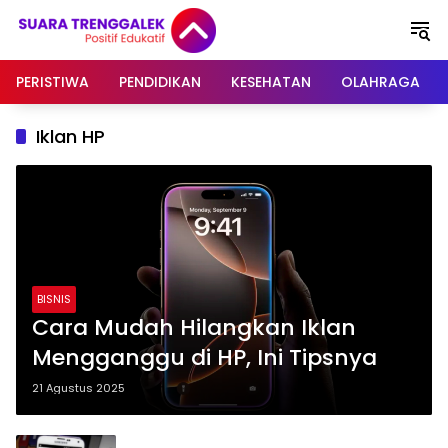
Langsung
ke
konten
PERISTIWA
PENDIDIKAN
KESEHATAN
OLAHRAGA
Iklan HP
BISNIS
Cara Mudah Hilangkan Iklan
Mengganggu di HP, Ini Tipsnya
21 Agustus 2025