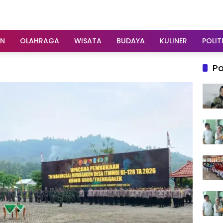
AN
OLAHRAGA
WISATA
BUDAYA
KULINER
POLIT
Po