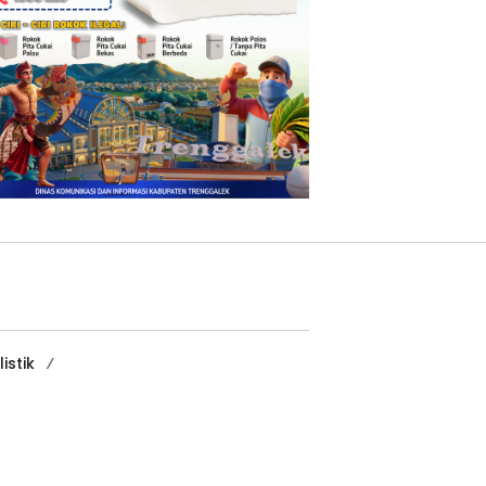
istik