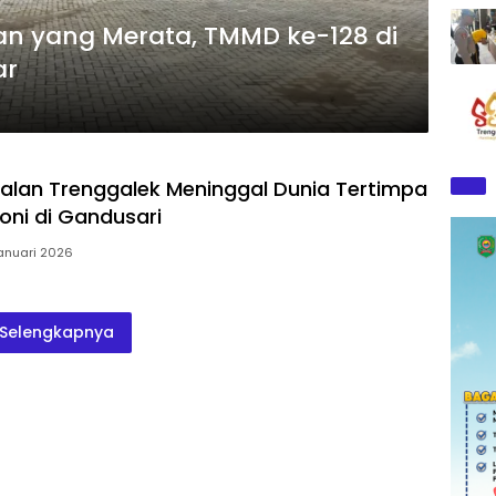
 yang Merata, TMMD ke-128 di
ar
lan Trenggalek Meninggal Dunia Tertimpa
ni di Gandusari
anuari 2026
Selengkapnya