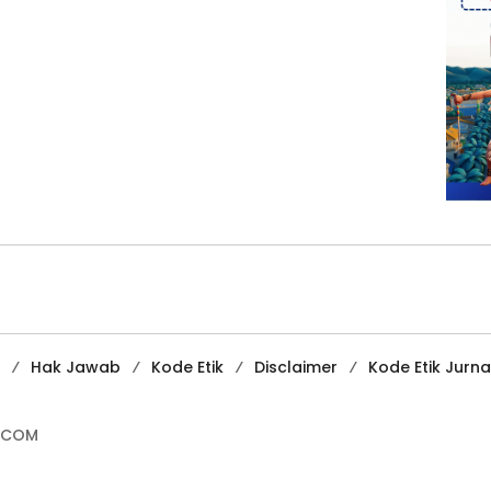
Hak Jawab
Kode Etik
Disclaimer
Kode Etik Jurnal
.COM