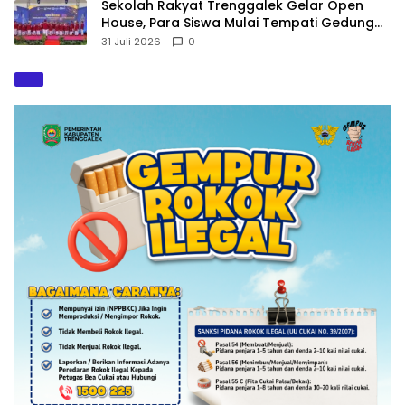
Sekolah Rakyat Trenggalek Gelar Open
House, Para Siswa Mulai Tempati Gedung
Baru
31 Juli 2026
0