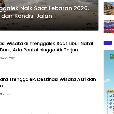
galek Naik Saat Lebaran 2026,
dan Kondisi Jalan
i Wisata di Trenggalek Saat Libur Natal
Baru, Ada Pantai hingga Air Terjun
ember 2025
iara Trenggalek, Destinasi Wisata Asri dan
a
et 2025