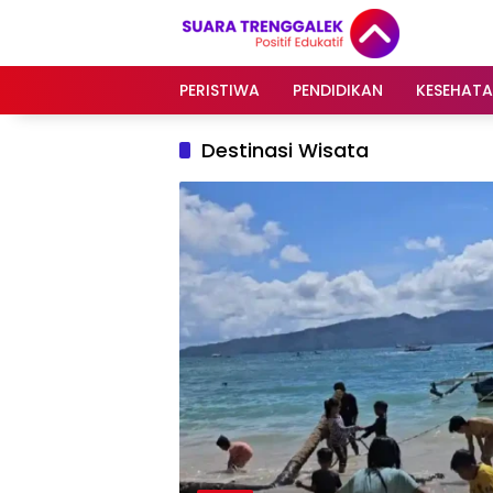
Langsung
ke
konten
PERISTIWA
PENDIDIKAN
KESEHAT
Destinasi Wisata