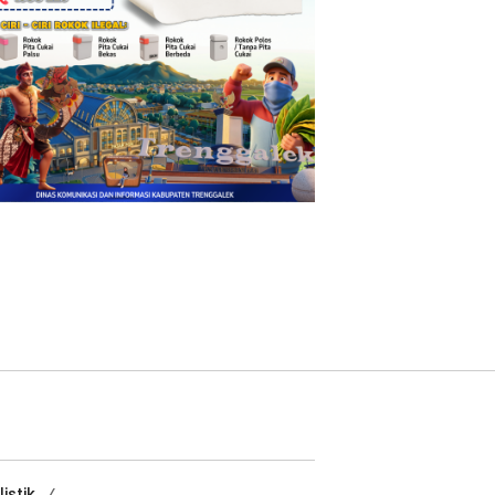
istik