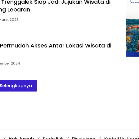
Trenggalek Siap Jadi Jujukan Wisata di
ang Lebaran
Maret 2025
Permudah Akses Antar Lokasi Wisata di
ember 2024
Selengkapnya
Hak Jawab
Kode Etik
Disclaimer
Kode Etik Jurnal