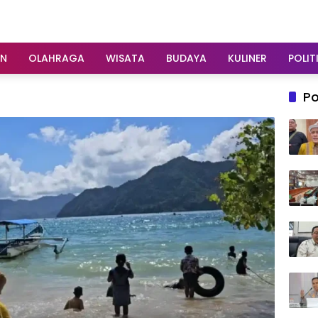
AN
OLAHRAGA
WISATA
BUDAYA
KULINER
POLIT
Po