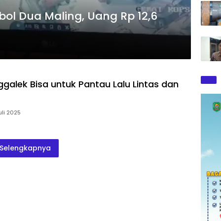
bol Dua Maling, Uang Rp 12,6
galek Bisa untuk Pantau Lalu Lintas dan
uli 2025
Selengkapnya