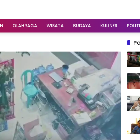
AN
OLAHRAGA
WISATA
BUDAYA
KULINER
POLIT
Po