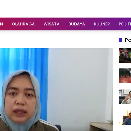
AN
OLAHRAGA
WISATA
BUDAYA
KULINER
POLIT
Po