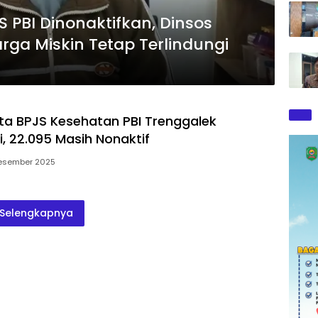
 PBI Dinonaktifkan, Dinsos
rga Miskin Tetap Terlindungi
rta BPJS Kesehatan PBI Trenggalek
i, 22.095 Masih Nonaktif
esember 2025
Selengkapnya