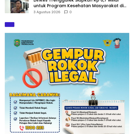
untuk Program Kesehatan Masyarakat di
2027
3 Agustus 2026
0