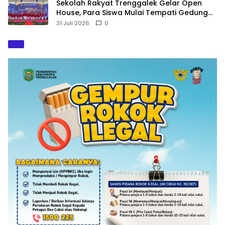
Sekolah Rakyat Trenggalek Gelar Open
House, Para Siswa Mulai Tempati Gedung
Baru
31 Juli 2026
0