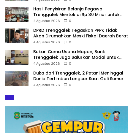
Hasil Penyisiran Belanja Pegawai
Trenggalek Mentok di Rp 30 Miliar untuk
Infrastruktur
4 Agustus 2026
0
DPRD Trenggalek Tegaskan PPPK Tidak
Akan Dirumahkan Meski Fiskal Daerah Berat
4 Agustus 2026
0
Bukan Cuma Usaha Mapan, Bank
Trenggalek Juga Salurkan Modal untuk
UMKM Rintisan
4 Agustus 2026
0
Duka dari Trenggalek, 2 Petani Meninggal
Dunia Tertimbun Longsor Saat Gali Sumur
4 Agustus 2026
0