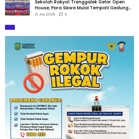
Sekolah Rakyat Trenggalek Gelar Open
House, Para Siswa Mulai Tempati Gedung
Baru
31 Juli 2026
0