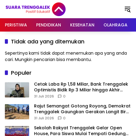
Langsung
ke
konten
PERISTIWA
PENDIDIKAN
KESEHATAN
OLAHRAGA
Tidak ada yang ditemukan
Sepertinya kami tidak dapat menemukan apa yang anda
cari. Mungkin pencarian bisa membantu.
Populer
Cetak Laba Rp 1,58 Miliar, Bank Trenggalek
Optimistis Bidik Rp 3 Miliar hingga Akhir
Tahun
31 Juli 2026
0
​Rajut Semangat Gotong Royong, Demokrat
Trenggalek Gaungkan Gerakan Langit Biru
di Pantai Konang
31 Juli 2026
0
Sekolah Rakyat Trenggalek Gelar Open
House, Para Siswa Mulai Tempati Gedung