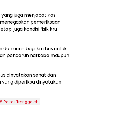
da yang juga menjabat Kasi
im menegaskan pemeriksaan
api juga kondisi fisik kru
 dan urine bagi kru bus untuk
bawah pengaruh narkoba maupun
 bus dinyatakan sehat dan
a yang diperiksa dinyatakan
Polres Trenggalek