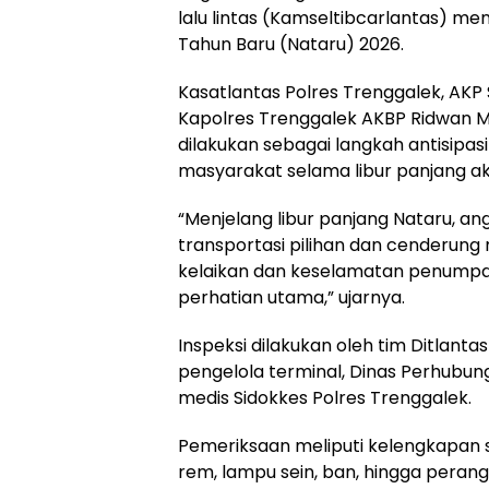
lalu lintas (Kamseltibcarlantas) me
Tahun Baru (Nataru) 2026.
Kasatlantas Polres Trenggalek, AKP
Kapolres Trenggalek AKBP Ridwan M
dilakukan sebagai langkah antisipas
masyarakat selama libur panjang ak
“Menjelang libur panjang Nataru, 
transportasi pilihan dan cenderung 
kelaikan dan keselamatan penumpa
perhatian utama,” ujarnya.
Inspeksi dilakukan oleh tim Ditlant
pengelola terminal, Dinas Perhubun
medis Sidokkes Polres Trenggalek.
Pemeriksaan meliputi kelengkapan s
rem, lampu sein, ban, hingga peran