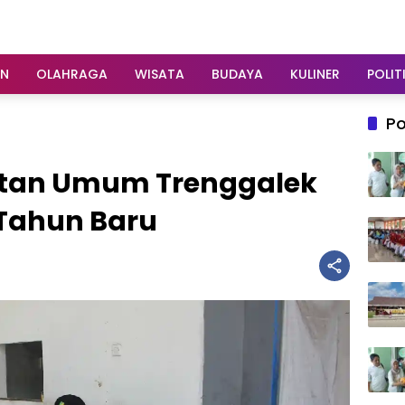
AN
OLAHRAGA
WISATA
BUDAYA
KULINER
POLIT
Po
tan Umum Trenggalek
 Tahun Baru