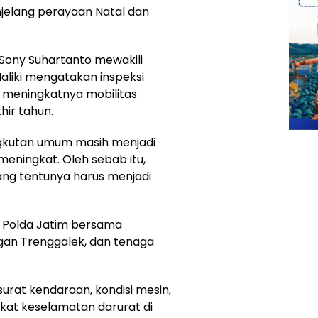
njelang perayaan Natal dan
 Sony Suhartanto mewakili
aliki mengatakan inspeksi
i meningkatnya mobilitas
hir tahun.
angkutan umum masih menjadi
meningkat. Oleh sebab itu,
ng tentunya harus menjadi
as Polda Jatim bersama
gan Trenggalek, dan tenaga
urat kendaraan, kondisi mesin,
gkat keselamatan darurat di