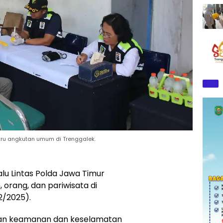
ru angkutan umum di Trenggalek.
alu Lintas Polda Jawa Timur
orang, dan pariwisata di
12/2025).
ikan keamanan dan keselamatan