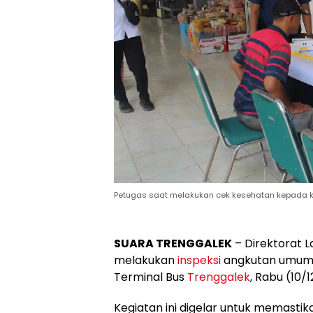
Petugas saat melakukan cek kesehatan kepada k
SUARA TRENGGALEK
– Direktorat L
melakukan
inspeksi
angkutan umum, 
Terminal Bus
Trenggalek
, Rabu (10/
Kegiatan ini digelar untuk memast