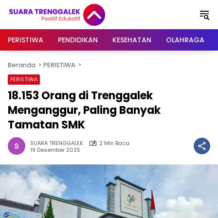
Langsung
ke
konten
PERISTIWA
PENDIDIKAN
KESEHATAN
OLAHRAGA
Beranda
PERISTIWA
PERISTIWA
18.153 Orang di Trenggalek
Menganggur, Paling Banyak
Tamatan SMK
SUARA TRENGGALEK
2 Min Baca
19 Desember 2025