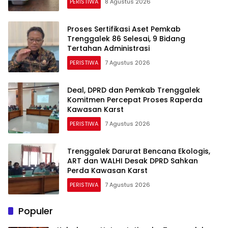
PERISTIWA
8 Agustus 2026
Proses Sertifikasi Aset Pemkab
Trenggalek 86 Selesai, 9 Bidang
Tertahan Administrasi
PERISTIWA
7 Agustus 2026
Deal, DPRD dan Pemkab Trenggalek
Komitmen Percepat Proses Raperda
Kawasan Karst
PERISTIWA
7 Agustus 2026
Trenggalek Darurat Bencana Ekologis,
ART dan WALHI Desak DPRD Sahkan
Perda Kawasan Karst
PERISTIWA
7 Agustus 2026
Populer