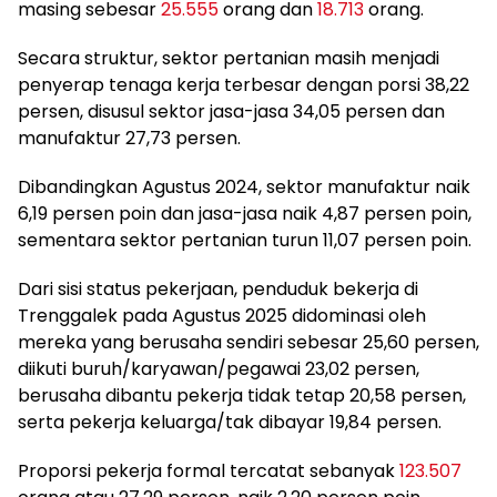
masing sebesar
25.555
orang dan
18.713
orang.
Secara struktur, sektor pertanian masih menjadi
penyerap tenaga kerja terbesar dengan porsi 38,22
persen, disusul sektor jasa-jasa 34,05 persen dan
manufaktur 27,73 persen.
Dibandingkan Agustus 2024, sektor manufaktur naik
6,19 persen poin dan jasa-jasa naik 4,87 persen poin,
sementara sektor pertanian turun 11,07 persen poin.
Dari sisi status pekerjaan, penduduk bekerja di
Trenggalek pada Agustus 2025 didominasi oleh
mereka yang berusaha sendiri sebesar 25,60 persen,
diikuti buruh/karyawan/pegawai 23,02 persen,
berusaha dibantu pekerja tidak tetap 20,58 persen,
serta pekerja keluarga/tak dibayar 19,84 persen.
Proporsi pekerja formal tercatat sebanyak
123.507