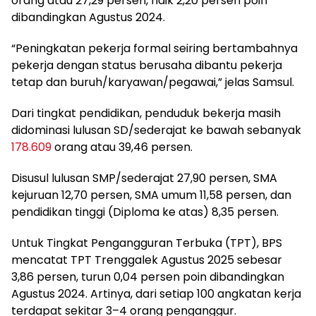
orang atau 27,29 persen, naik 2,20 persen poin
dibandingkan Agustus 2024.
“Peningkatan pekerja formal seiring bertambahnya
pekerja dengan status berusaha dibantu pekerja
tetap dan buruh/karyawan/pegawai,” jelas Samsul.
Dari tingkat pendidikan, penduduk bekerja masih
didominasi lulusan SD/sederajat ke bawah sebanyak
178.609
orang atau 39,46 persen.
Disusul lulusan SMP/sederajat 27,90 persen, SMA
kejuruan 12,70 persen, SMA umum 11,58 persen, dan
pendidikan tinggi (Diploma ke atas) 8,35 persen.
Untuk Tingkat Pengangguran Terbuka (TPT), BPS
mencatat TPT Trenggalek Agustus 2025 sebesar
3,86 persen, turun 0,04 persen poin dibandingkan
Agustus 2024. Artinya, dari setiap 100 angkatan kerja
terdapat sekitar 3–4 orang penganggur.