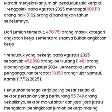
Ma’arif menjelaskan jumlah penduduk usia kerja di
Trenggalek pada Agustus 2025 mencapai
606.110
orang, naik 3.102 orang dibandingkan tahun
sebelumnya.
Dari jumlah tersebut,
470.751
orang masuk kategori
angkatan kerja, sementara sisanya bukan angkatan
kerja.
“Penduduk yang bekerja pada Agustus 2025
sebanyak
452.598
orang, berkurang
11.481
orang
dibandingkan Agustus 2024. Sementara jumlah
pengangguran tercatat
18.153
orang,” ujar Samsul,
Kamis (17/12/2025).
Penurunan tenaga kerja paling besar terjadi di
sektor pertanian yang berkurang
55.749
orang.
Sebaliknya, sektor manufaktur dan jasa-jasa justru
mengalami peningkatan jumlah pekerja masing-