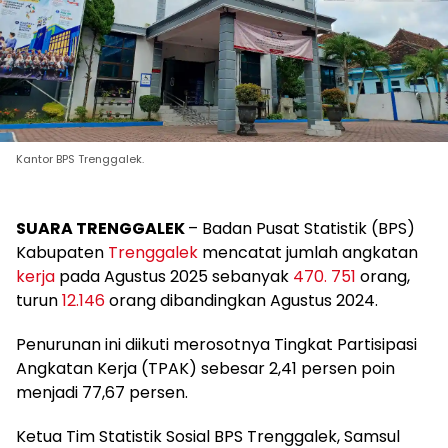
Kantor BPS Trenggalek.
SUARA TRENGGALEK
– Badan Pusat Statistik (BPS)
Kabupaten
Trenggalek
mencatat jumlah angkatan
kerja
pada Agustus 2025 sebanyak
470. 751
orang,
turun
12.146
orang dibandingkan Agustus 2024.
Penurunan ini diikuti merosotnya Tingkat Partisipasi
Angkatan Kerja (TPAK) sebesar 2,41 persen poin
menjadi 77,67 persen.
Ketua Tim Statistik Sosial BPS Trenggalek, Samsul