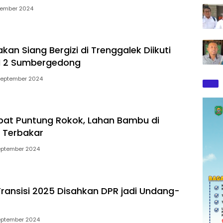
tember 2024
kan Siang Bergizi di Trenggalek Diikuti
DN 2 Sumbergedong
September 2024
bat Puntung Rokok, Lahan Bambu di
 Terbakar
eptember 2024
ransisi 2025 Disahkan DPR jadi Undang-
eptember 2024