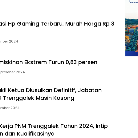
i Hp Gaming Terbaru, Murah Harga Rp 3
ember 2024
miskinan Ekstrem Turun 0,83 persen
eptember 2024
l Ketua Diusulkan Definitif, Jabatan
 Trenggalek Masih Kosong
tember 2024
erja PNM Trenggalek Tahun 2024, Intip
n dan Kualifikasinya