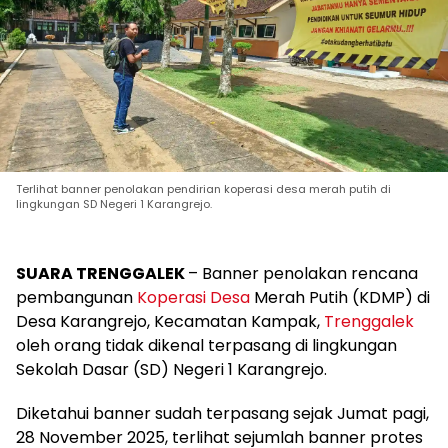
Terlihat banner penolakan pendirian koperasi desa merah putih di
lingkungan SD Negeri 1 Karangrejo.
SUARA TRENGGALEK
– Banner penolakan rencana
pembangunan
Koperasi Desa
Merah Putih (KDMP) di
Desa Karangrejo, Kecamatan Kampak,
Trenggalek
oleh orang tidak dikenal terpasang di lingkungan
Sekolah Dasar (SD) Negeri 1 Karangrejo.
Diketahui banner sudah terpasang sejak Jumat pagi,
28 November 2025, terlihat sejumlah banner protes