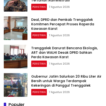
Tertahan Administrasi
PERISTIWA
7 Agustus 2026
Deal, DPRD dan Pemkab Trenggalek
Komitmen Percepat Proses Raperda
Kawasan Karst
PERISTIWA
7 Agustus 2026
Trenggalek Darurat Bencana Ekologis,
ART dan WALHI Desak DPRD Sahkan
Perda Kawasan Karst
PERISTIWA
7 Agustus 2026
Gubernur Jatim Salurkan 20 Ribu Liter Air
Bersih untuk Warga Terdampak
Kekeringan di Panggul Trenggalek
PERISTIWA
7 Agustus 2026
Populer