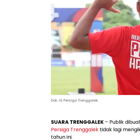
Dok. IG Persiga Trenggalek.
SUARA TRENGGALEK
– Publik dibu
Persiga
Trenggalek
tidak lagi mengi
tahun ini.