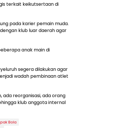
s terkait keikutsertaan di
ung pada karier pemain muda.
dengan klub luar daerah agar
a beberapa anak main di
eluruh segera dilakukan agar
enjadi wadah pembinaan atlet
ada reorganisasi, ada orang
hingga klub anggota internal
pak Bola