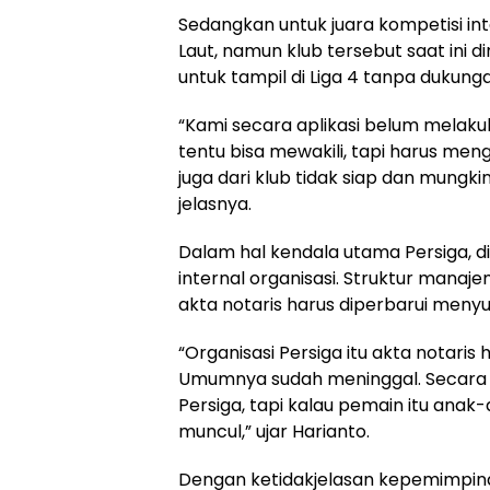
Sedangkan untuk juara kompetisi int
Laut, namun klub tersebut saat ini din
untuk tampil di Liga 4 tanpa dukun
“Kami secara aplikasi belum melaku
tentu bisa mewakili, tapi harus men
juga dari klub tidak siap dan mungkin
jelasnya.
Dalam hal kendala utama Persiga, dis
internal organisasi. Struktur manaje
akta notaris harus diperbarui meny
“Organisasi Persiga itu akta notaris
Umumnya sudah meninggal. Secara 
Persiga, tapi kalau pemain itu ana
muncul,” ujar Harianto.
Dengan ketidakjelasan kepemimpin