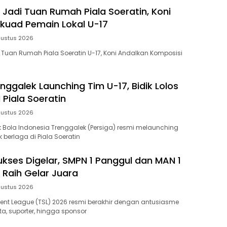
 Jadi Tuan Rumah Piala Soeratin, Koni
kuad Pemain Lokal U-17
gustus 2026
 Tuan Rumah Piala Soeratin U-17, Koni Andalkan Komposisi
nggalek Launching Tim U-17, Bidik Lolos
 Piala Soeratin
gustus 2026
 Bola Indonesia Trenggalek (Persiga) resmi melaunching
 berlaga di Piala Soeratin
ukses Digelar, SMPN 1 Panggul dan MAN 1
 Raih Gelar Juara
gustus 2026
ent League (TSL) 2026 resmi berakhir dengan antusiasme
rta, suporter, hingga sponsor