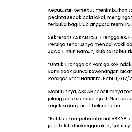
Keputusan tersebut menimbulkan ta
pecinta sepak bola lokal, menginga
terbuka bagi klub anggota resmi PSS
Sekretaris ASKAB PSSI Trenggalek,
Persiga seharusnya menjadi wakil da
Jawa Timur. Namun, klub tersebut t
“Untuk Trenggalek Persiga kok ndak
kami tidak punya kewenangan bica
Persiga,” kata Harianto, Rabu (3/12/
Menurutnya, ASKAB sebelumnya tela
jelang pelaksanaan Liga 4. Namun saa
regulasi dari pusat belum turun.
“Bahkan kompetisi internal ASKAB un
juga telah diselenggarakan,” jelasnya