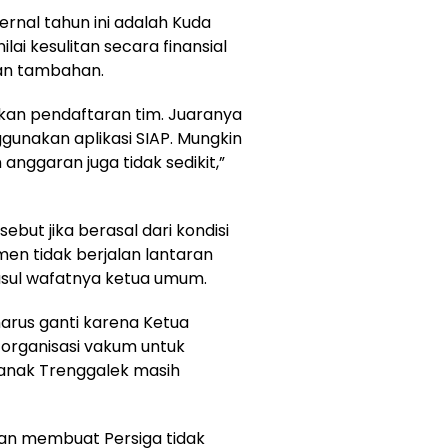
ernal tahun ini adalah Kuda
ilai kesulitan secara finansial
gan tambahan.
kan pendaftaran tim. Juaranya
ggunakan aplikasi SIAP. Mungkin
 anggaran juga tidak sedikit,”
ebut jika berasal dari kondisi
men tidak berjalan lantaran
usul wafatnya ketua umum.
 harus ganti karena Ketua
organisasi vakum untuk
k-anak Trenggalek masih
an membuat Persiga tidak