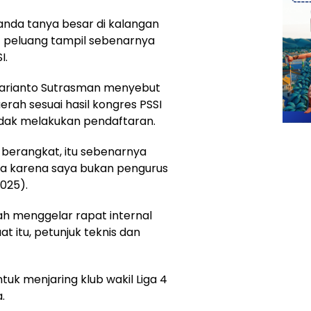
nda tanya besar di kalangan
t peluang tampil sebenarnya
I.
 Harianto Sutrasman menyebut
erah sesuai hasil kongres PSSI
idak melakukan pendaftaran.
 berangkat, itu sebenarnya
ra karena saya bukan pengurus
2025).
h menggelar rapat internal
t itu, petunjuk teknis dan
tuk menjaring klub wakil Liga 4
.