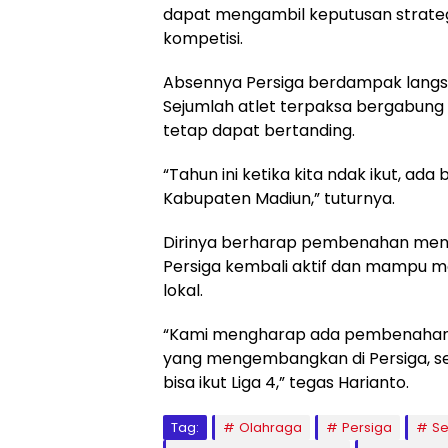
dapat mengambil keputusan strategi
kompetisi.
Absennya Persiga berdampak langs
Sejumlah atlet terpaksa bergabung 
tetap dapat bertanding.
“Tahun ini ketika kita ndak ikut, ad
Kabupaten Madiun,” tuturnya.
Dirinya berharap pembenahan meny
Persiga kembali aktif dan mampu m
lokal.
“Kami mengharap ada pembenahan, 
yang mengembangkan di Persiga, se
bisa ikut Liga 4,” tegas Harianto.
Tag:
Olahraga
Persiga
Se