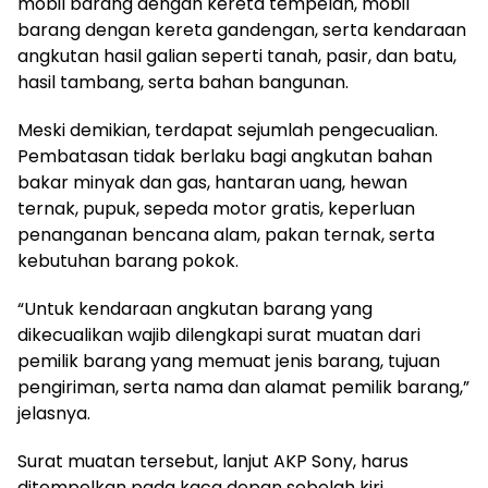
mobil barang dengan kereta tempelan, mobil
barang dengan kereta gandengan, serta kendaraan
angkutan hasil galian seperti tanah, pasir, dan batu,
hasil tambang, serta bahan bangunan.
Meski demikian, terdapat sejumlah pengecualian.
Pembatasan tidak berlaku bagi angkutan bahan
bakar minyak dan gas, hantaran uang, hewan
ternak, pupuk, sepeda motor gratis, keperluan
penanganan bencana alam, pakan ternak, serta
kebutuhan barang pokok.
“Untuk kendaraan angkutan barang yang
dikecualikan wajib dilengkapi surat muatan dari
pemilik barang yang memuat jenis barang, tujuan
pengiriman, serta nama dan alamat pemilik barang,”
jelasnya.
Surat muatan tersebut, lanjut AKP Sony, harus
ditempelkan pada kaca depan sebelah kiri