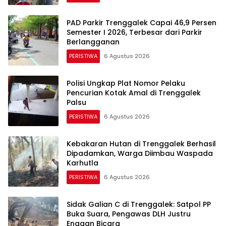
PAD Parkir Trenggalek Capai 46,9 Persen
Semester I 2026, Terbesar dari Parkir
Berlangganan
PERISTIWA
6 Agustus 2026
Polisi Ungkap Plat Nomor Pelaku
Pencurian Kotak Amal di Trenggalek
Palsu
PERISTIWA
6 Agustus 2026
Kebakaran Hutan di Trenggalek Berhasil
Dipadamkan, Warga Diimbau Waspada
Karhutla
PERISTIWA
6 Agustus 2026
Sidak Galian C di Trenggalek: Satpol PP
Buka Suara, Pengawas DLH Justru
Enggan Bicara