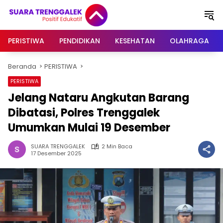
Langsung
ke
konten
PERISTIWA
PENDIDIKAN
KESEHATAN
OLAHRAGA
Beranda
PERISTIWA
PERISTIWA
Jelang Nataru Angkutan Barang
Dibatasi, Polres Trenggalek
Umumkan Mulai 19 Desember
SUARA TRENGGALEK
2 Min Baca
17 Desember 2025