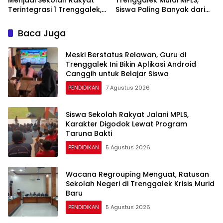
Menjadi Sekolah Rakyat
Trenggalek Mulai MPLS,
Terintegrasi 1 Trenggalek,
Siswa Paling Banyak dari
Nomenklatur Berubah
Panggul dan Gandusari
Baca Juga
Meski Berstatus Relawan, Guru di
Trenggalek Ini Bikin Aplikasi Android
Canggih untuk Belajar Siswa
PENDIDIKAN
7 Agustus 2026
Siswa Sekolah Rakyat Jalani MPLS,
Karakter Digodok Lewat Program
Taruna Bakti
PENDIDIKAN
5 Agustus 2026
Wacana Regrouping Menguat, Ratusan
Sekolah Negeri di Trenggalek Krisis Murid
Baru
PENDIDIKAN
5 Agustus 2026