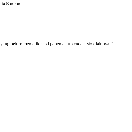
ata Saniran.
i yang belum memetik hasil panen atau kendala stok lainnya,”