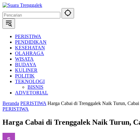
Langsung
ke
konten
PERISTIWA
PENDIDIKAN
KESEHATAN
OLAHRAGA
WISATA
BUDAYA
KULINER
POLITIK
TEKNOLOGI
BISNIS
ADVETORIAL
Beranda
PERISTIWA
Harga Cabai di Trenggalek Naik Turun, Cabai
PERISTIWA
Harga Cabai di Trenggalek Naik Turun, C