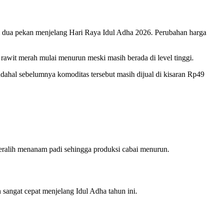
i dua pekan menjelang Hari Raya Idul Adha 2026. Perubahan harga
rawit merah mulai menurun meski masih berada di level tinggi.
adahal sebelumnya komoditas tersebut masih dijual di kisaran Rp49
beralih menanam padi sehingga produksi cabai menurun.
angat cepat menjelang Idul Adha tahun ini.