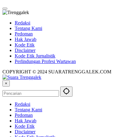
Redaksi
Tentang Kami
Pedoman
Hak Jawab
Kode Etik
Disclaimer
Kode Etik Jurnalistik
Perlindungan Profesi Wartawan
COPYRIGHT © 2024 SUARATRENGGALEK.COM
×
Redaksi
Tentang Kami
Pedoman
Hak Jawab
Kode Etik
Disclaimer