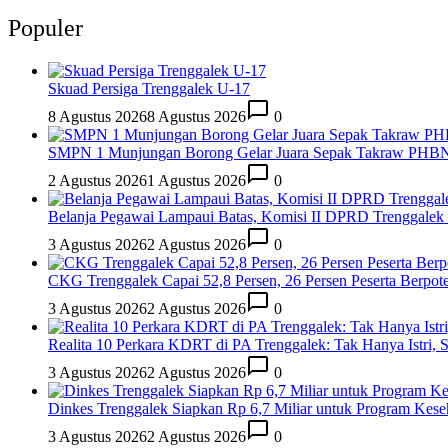
Populer
Skuad Persiga Trenggalek U-17
8 Agustus 2026
8 Agustus 2026
0
SMPN 1 Munjungan Borong Gelar Juara Sepak Takraw PHBN 
2 Agustus 2026
1 Agustus 2026
0
Belanja Pegawai Lampaui Batas, Komisi II DPRD Trenggalek 
3 Agustus 2026
2 Agustus 2026
0
CKG Trenggalek Capai 52,8 Persen, 26 Persen Peserta Berpot
3 Agustus 2026
2 Agustus 2026
0
Realita 10 Perkara KDRT di PA Trenggalek: Tak Hanya Istri,
3 Agustus 2026
2 Agustus 2026
0
Dinkes Trenggalek Siapkan Rp 6,7 Miliar untuk Program Kese
3 Agustus 2026
2 Agustus 2026
0