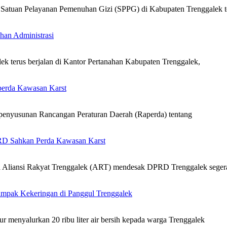
ur Satuan Pelayanan Pemenuhan Gizi (SPPG) di Kabupaten Trenggalek t
ahan Administrasi
lek terus berjalan di Kantor Pertanahan Kabupaten Trenggalek,
perda Kawasan Karst
enyusunan Rancangan Peraturan Daerah (Raperda) tentang
RD Sahkan Perda Kawasan Karst
Aliansi Rakyat Trenggalek (ART) mendesak DPRD Trenggalek seger
dampak Kekeringan di Panggul Trenggalek
 menyalurkan 20 ribu liter air bersih kepada warga Trenggalek