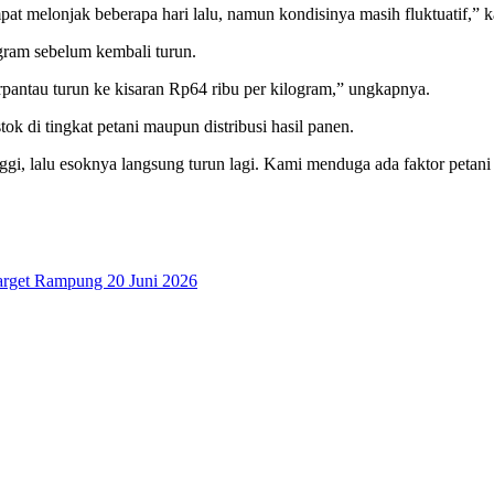
t melonjak beberapa hari lalu, namun kondisinya masih fluktuatif,” k
gram sebelum kembali turun.
rpantau turun ke kisaran Rp64 ribu per kilogram,” ungkapnya.
k di tingkat petani maupun distribusi hasil panen.
nggi, lalu esoknya langsung turun lagi. Kami menduga ada faktor petan
Target Rampung 20 Juni 2026