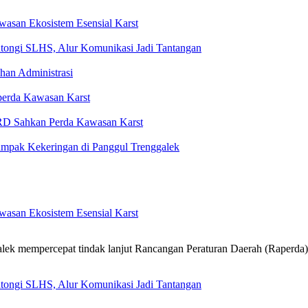
asan Ekosistem Esensial Karst
tongi SLHS, Alur Komunikasi Jadi Tantangan
ahan Administrasi
perda Kawasan Karst
RD Sahkan Perda Kawasan Karst
dampak Kekeringan di Panggul Trenggalek
asan Ekosistem Esensial Karst
k mempercepat tindak lanjut Rancangan Peraturan Daerah (Raperda)
tongi SLHS, Alur Komunikasi Jadi Tantangan