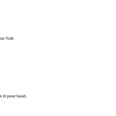
sar Naik
 di pasar basah.