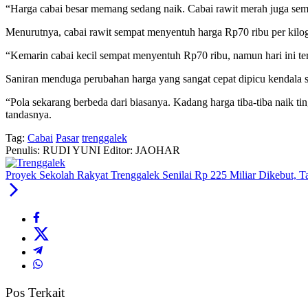
“Harga cabai besar memang sedang naik. Cabai rawit merah juga sempa
Menurutnya, cabai rawit sempat menyentuh harga Rp70 ribu per kilo
“Kemarin cabai kecil sempat menyentuh Rp70 ribu, namun hari ini te
Saniran menduga perubahan harga yang sangat cepat dipicu kendala sto
“Pola sekarang berbeda dari biasanya. Kadang harga tiba-tiba naik ti
tandasnya.
Tag:
Cabai
Pasar
trenggalek
Penulis: RUDI YUNI
Editor: JAOHAR
Proyek Sekolah Rakyat Trenggalek Senilai Rp 225 Miliar Dikebut, 
Pos Terkait