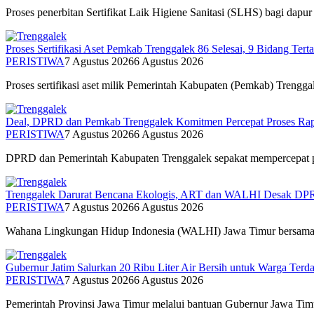
Proses penerbitan Sertifikat Laik Higiene Sanitasi (SLHS) bagi dap
Proses Sertifikasi Aset Pemkab Trenggalek 86 Selesai, 9 Bidang Tert
PERISTIWA
7 Agustus 2026
6 Agustus 2026
Proses sertifikasi aset milik Pemerintah Kabupaten (Pemkab) Trengga
Deal, DPRD dan Pemkab Trenggalek Komitmen Percepat Proses Ra
PERISTIWA
7 Agustus 2026
6 Agustus 2026
DPRD dan Pemerintah Kabupaten Trenggalek sepakat mempercepat p
Trenggalek Darurat Bencana Ekologis, ART dan WALHI Desak DP
PERISTIWA
7 Agustus 2026
6 Agustus 2026
Wahana Lingkungan Hidup Indonesia (WALHI) Jawa Timur bersama 
Gubernur Jatim Salurkan 20 Ribu Liter Air Bersih untuk Warga Ter
PERISTIWA
7 Agustus 2026
6 Agustus 2026
Pemerintah Provinsi Jawa Timur melalui bantuan Gubernur Jawa Timur