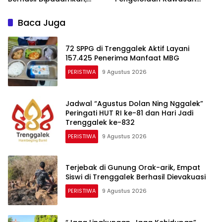
Petugas Hadapi Medan
Ekosistem Esensial Karst
Sulit
Baca Juga
72 SPPG di Trenggalek Aktif Layani
157.425 Penerima Manfaat MBG
PERISTIWA
9 Agustus 2026
Jadwal “Agustus Dolan Ning Nggalek”
Peringati HUT RI ke-81 dan Hari Jadi
Trenggalek ke-832
PERISTIWA
9 Agustus 2026
Terjebak di Gunung Orak-arik, Empat
Siswi di Trenggalek Berhasil Dievakuasi
PERISTIWA
9 Agustus 2026