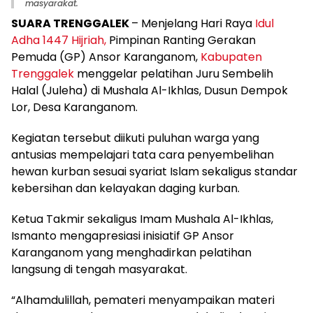
masyarakat.
SUARA TRENGGALEK
– Menjelang Hari Raya
Idul
Adha 1447 Hijriah,
Pimpinan Ranting Gerakan
Pemuda (GP) Ansor Karanganom,
Kabupaten
Trenggalek
menggelar pelatihan Juru Sembelih
Halal (Juleha) di Mushala Al-Ikhlas, Dusun Dempok
Lor, Desa Karanganom.
Kegiatan tersebut diikuti puluhan warga yang
antusias mempelajari tata cara penyembelihan
hewan kurban sesuai syariat Islam sekaligus standar
kebersihan dan kelayakan daging kurban.
Ketua Takmir sekaligus Imam Mushala Al-Ikhlas,
Ismanto mengapresiasi inisiatif GP Ansor
Karanganom yang menghadirkan pelatihan
langsung di tengah masyarakat.
“Alhamdulillah, pemateri menyampaikan materi