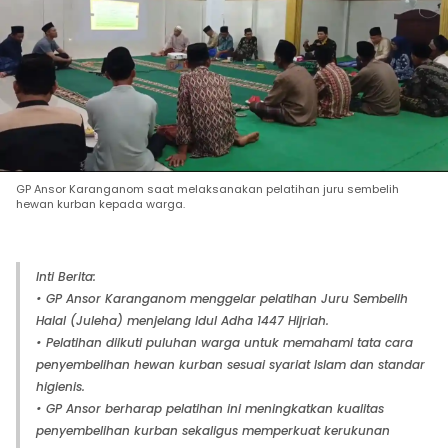
GP Ansor Karanganom saat melaksanakan pelatihan juru sembelih
hewan kurban kepada warga.
Inti Berita:
• GP Ansor Karanganom menggelar pelatihan Juru Sembelih
Halal (Juleha) menjelang Idul Adha 1447 Hijriah.
• Pelatihan diikuti puluhan warga untuk memahami tata cara
penyembelihan hewan kurban sesuai syariat Islam dan standar
higienis.
• GP Ansor berharap pelatihan ini meningkatkan kualitas
penyembelihan kurban sekaligus memperkuat kerukunan