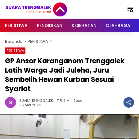
Langsung
ke
konten
PERISTIWA
PENDIDIKAN
KESEHATAN
OLAHRAGA
Beranda
PERISTIWA
PERISTIWA
GP Ansor Karanganom Trenggalek
Latih Warga Jadi Juleha, Juru
Sembelih Hewan Kurban Sesuai
Syariat
SUARA TRENGGALEK
2 Min Baca
26 Mei 2026