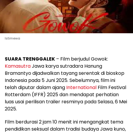
Istimewa
SUARA TRENGGALEK
– Film berjudul Gowok:
Kamasutra
Jawa karya sutradara Hanung
Bramantyo dijadwalkan tayang serentak di bioskop
Indonesia pada 5 Juni 2025. Sebelumnya, film ini
telah diputar dalam ajang
International
Film Festival
Rotterdam (IFFR) 2025 dan mendapat perhatian
luas usai perilisan trailer resminya pada Selasa, 6 Mei
2025.
Film berdurasi 2 jam 10 menit ini mengangkat tema
pendidikan seksual dalam tradisi budaya Jawa kuno,