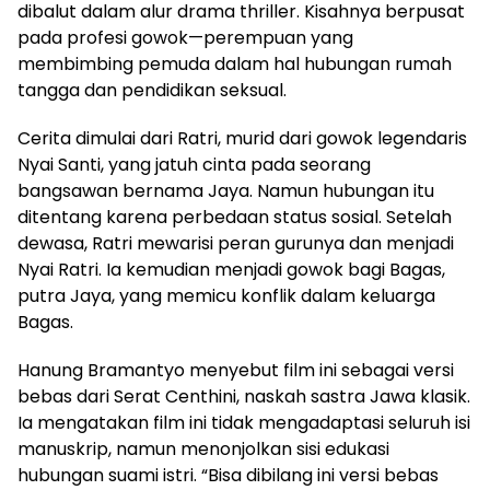
dibalut dalam alur drama thriller. Kisahnya berpusat
pada profesi gowok—perempuan yang
membimbing pemuda dalam hal hubungan rumah
tangga dan pendidikan seksual.
Cerita dimulai dari Ratri, murid dari gowok legendaris
Nyai Santi, yang jatuh cinta pada seorang
bangsawan bernama Jaya. Namun hubungan itu
ditentang karena perbedaan status sosial. Setelah
dewasa, Ratri mewarisi peran gurunya dan menjadi
Nyai Ratri. Ia kemudian menjadi gowok bagi Bagas,
putra Jaya, yang memicu konflik dalam keluarga
Bagas.
Hanung Bramantyo menyebut film ini sebagai versi
bebas dari Serat Centhini, naskah sastra Jawa klasik.
Ia mengatakan film ini tidak mengadaptasi seluruh isi
manuskrip, namun menonjolkan sisi edukasi
hubungan suami istri. “Bisa dibilang ini versi bebas