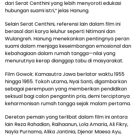
dari Serat Centhini yang lebih menyoroti edukasi
hubungan suami istri,” jelas Hanung.
Selain Serat Centhini, referensi lain dalam film ini
berasal dari karya leluhur seperti Nitimani dan
Wulangreh. Hanung menekankan pentingnya peran
suami dalam menjaga keseimbangan emosional dan
kebahagiaan dalam rumah tangga—nilai yang
menurutnya kerap dianggap tabu di masyarakat.
Film Gowok: Kamasutra Jawa berlatar waktu 1955
hingga 1965. Tokoh utama, Nyai Santi, digambarkan
sebagai perempuan yang memberikan pendidikan
seksual bagi calon pengantin pria, demi terciptanya
keharmonisan rumah tangga sejak malam pertama.
Deretan pemain yang terlibat dalam film ini antara
lain Reza Rahadian, Raihaanun, Lola Amaria, Ali Fikry,
Nayla Purnama, Alika Jantinia, Djenar Maesa Ayu,