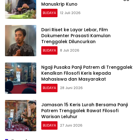
Manuskrip Kuno
BUDAYA
12 Juli 2026
Dari Riset ke Layar Lebar, Film
Dokumenter Prasasti Kamulan
Trenggalek Diluncurkan
BUDAYA
8 Juli 2026
Ngaji Pusaka Panji Patrem di Trenggalek
Kenalkan Filosofi Keris kepada
Mahasiswa dan Masyarakat
BUDAYA
28 Juni 2026
Jamasan 15 Keris Lurah Bersama Panji
Patrem Trenggalek Rawat Filosofi
Warisan Leluhur
BUDAYA
27 Juni 2026