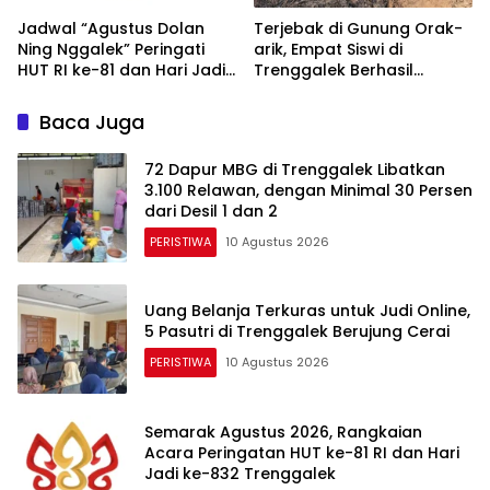
Jadwal “Agustus Dolan
Terjebak di Gunung Orak-
Ning Nggalek” Peringati
arik, Empat Siswi di
HUT RI ke-81 dan Hari Jadi
Trenggalek Berhasil
Trenggalek ke-832
Dievakuasi
Baca Juga
72 Dapur MBG di Trenggalek Libatkan
3.100 Relawan, dengan Minimal 30 Persen
dari Desil 1 dan 2
PERISTIWA
10 Agustus 2026
Uang Belanja Terkuras untuk Judi Online,
5 Pasutri di Trenggalek Berujung Cerai
PERISTIWA
10 Agustus 2026
Semarak Agustus 2026, Rangkaian
Acara Peringatan HUT ke-81 RI dan Hari
Jadi ke-832 Trenggalek