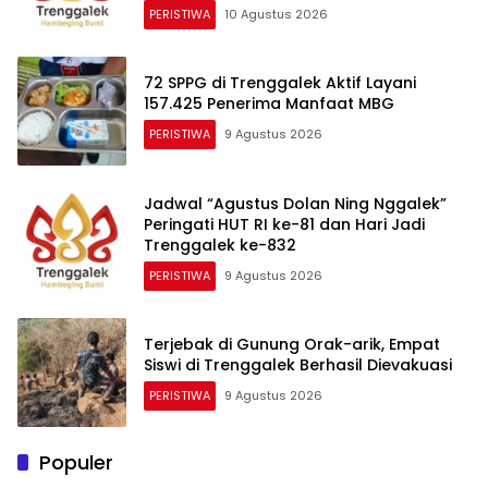
PERISTIWA
10 Agustus 2026
72 SPPG di Trenggalek Aktif Layani
157.425 Penerima Manfaat MBG
PERISTIWA
9 Agustus 2026
Jadwal “Agustus Dolan Ning Nggalek”
Peringati HUT RI ke-81 dan Hari Jadi
Trenggalek ke-832
PERISTIWA
9 Agustus 2026
Terjebak di Gunung Orak-arik, Empat
Siswi di Trenggalek Berhasil Dievakuasi
PERISTIWA
9 Agustus 2026
Populer