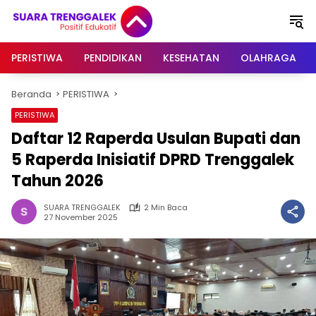
Langsung
ke
konten
PERISTIWA
PENDIDIKAN
KESEHATAN
OLAHRAGA
Beranda
PERISTIWA
PERISTIWA
Daftar 12 Raperda Usulan Bupati dan
5 Raperda Inisiatif DPRD Trenggalek
Tahun 2026
SUARA TRENGGALEK
2 Min Baca
27 November 2025