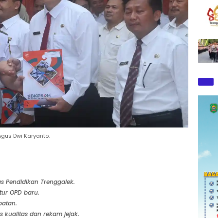
gus Dwi Karyanto.
as Pendidikan Trenggalek.
tur OPD baru.
batan.
s kualitas dan rekam jejak.