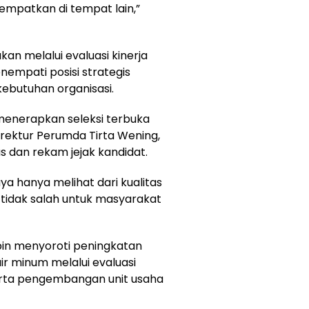
tempatkan di tempat lain,”
kan melalui evaluasi kinerja
empati posisi strategis
kebutuhan organisasi.
 menerapkan seleksi terbuka
irektur Perumda Tirta Wening,
dan rekam jejak kandidat.
ya hanya melihat dari kualitas
i tidak salah untuk masyarakat
in menyoroti peningkatan
ir minum melalui evaluasi
erta pengembangan unit usaha