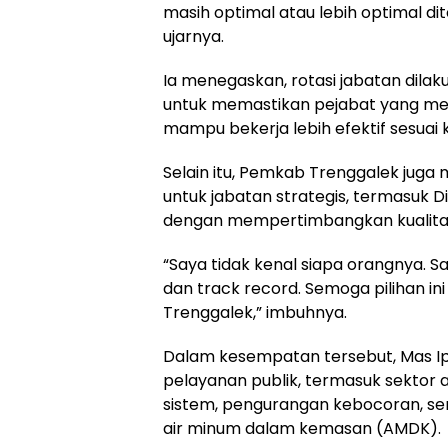
masih optimal atau lebih optimal di
ujarnya.
Ia menegaskan, rotasi jabatan dilaku
untuk memastikan pejabat yang men
mampu bekerja lebih efektif sesuai 
Selain itu, Pemkab Trenggalek juga
untuk jabatan strategis, termasuk D
dengan mempertimbangkan kualitas 
“Saya tidak kenal siapa orangnya. Sa
dan track record. Semoga pilihan in
Trenggalek,” imbuhnya.
Dalam kesempatan tersebut, Mas Ip
pelayanan publik, termasuk sektor a
sistem, pengurangan kebocoran, s
air minum dalam kemasan (AMDK).