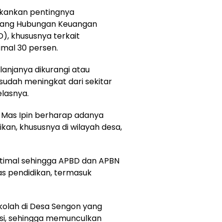
ekankan pentingnya
dang Hubungan Keuangan
), khususnya terkait
mal 30 persen.
lanjanya dikurangi atau
sudah meningkat dari sekitar
elasnya.
, Mas Ipin berharap adanya
ikan, khususnya di wilayah desa,
optimal sehingga APBD dan APBN
as pendidikan, termasuk
ekolah di Desa Sengon yang
asi, sehingga memunculkan