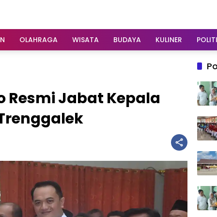
AN
OLAHRAGA
WISATA
BUDAYA
KULINER
POLIT
Po
o Resmi Jabat Kepala
 Trenggalek