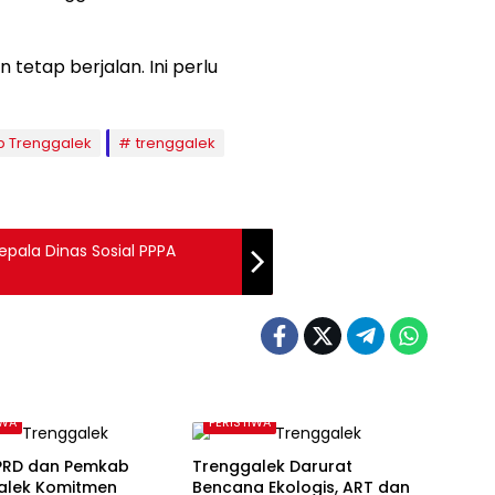
n tetap berjalan. Ini perlu
 Trenggalek
trenggalek
epala Dinas Sosial PPPA
IWA
PERISTIWA
DPRD dan Pemkab
Trenggalek Darurat
alek Komitmen
Bencana Ekologis, ART dan