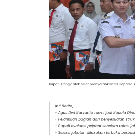
Bupati Trenggalek saat menyerahkan SK kepada A
Inti Berita,
• Agus Dwi Karyanto resmi jadi Kepala Din
• Pelantikan bagian dari penyesuaian struk
• Bupati evaluasi pejabat sebelum rotasi ja
• Seleksi jabatan dilakukan terbuka berbasi