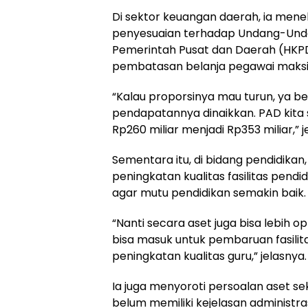
Di sektor keuangan daerah, ia men
penyesuaian terhadap Undang-Un
Pemerintah Pusat dan Daerah (HKPD
pembatasan belanja pegawai maksi
“Kalau proporsinya mau turun, ya be
pendapatannya dinaikkan. PAD kita 
Rp260 miliar menjadi Rp353 miliar,” j
Sementara itu, di bidang pendidikan
peningkatan kualitas fasilitas pendid
agar mutu pendidikan semakin baik.
“Nanti secara aset juga bisa lebih 
bisa masuk untuk pembaruan fasilit
peningkatan kualitas guru,” jelasnya.
Ia juga menyoroti persoalan aset s
belum memiliki kejelasan administr