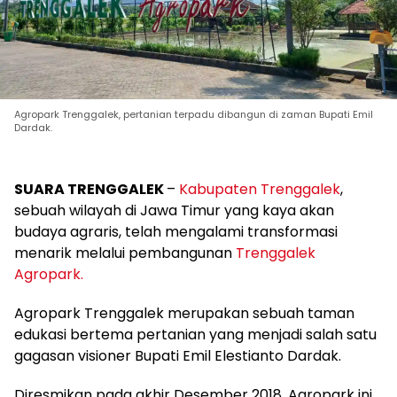
Agropark Trenggalek, pertanian terpadu dibangun di zaman Bupati Emil
Dardak.
SUARA TRENGGALEK
–
Kabupaten Trenggalek
,
sebuah wilayah di Jawa Timur yang kaya akan
budaya agraris, telah mengalami transformasi
menarik melalui pembangunan
Trenggalek
Agropark.
Agropark Trenggalek merupakan sebuah taman
edukasi bertema pertanian yang menjadi salah satu
gagasan visioner Bupati Emil Elestianto Dardak.
Diresmikan pada akhir Desember 2018, Agropark ini