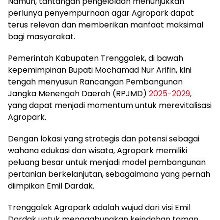
Namun, tantangan pengelolaan menunjukkan
perlunya penyempurnaan agar Agropark dapat
terus relevan dan memberikan manfaat maksimal
bagi masyarakat.
Pemerintah Kabupaten Trenggalek, di bawah
kepemimpinan Bupati Mochamad Nur Arifin, kini
tengah menyusun Rancangan Pembangunan
Jangka Menengah Daerah (RPJMD)
2025-2029
,
yang dapat menjadi momentum untuk merevitalisasi
Agropark.
Dengan lokasi yang strategis dan potensi sebagai
wahana edukasi dan wisata, Agropark memiliki
peluang besar untuk menjadi model pembangunan
pertanian berkelanjutan, sebagaimana yang pernah
diimpikan Emil Dardak.
Trenggalek Agropark adalah wujud dari visi Emil
Dardak untuk menggabungkan keindahan taman