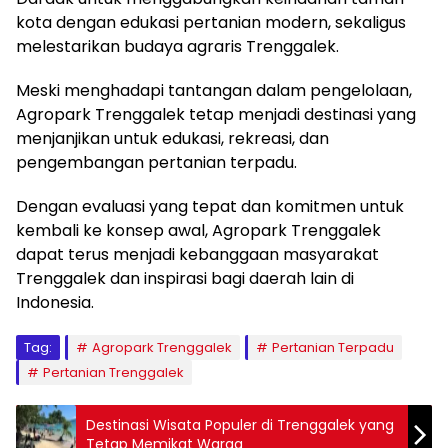
kota dengan edukasi pertanian modern, sekaligus
melestarikan budaya agraris Trenggalek.
Meski menghadapi tantangan dalam pengelolaan,
Agropark Trenggalek tetap menjadi destinasi yang
menjanjikan untuk edukasi, rekreasi, dan
pengembangan pertanian terpadu.
Dengan evaluasi yang tepat dan komitmen untuk
kembali ke konsep awal, Agropark Trenggalek
dapat terus menjadi kebanggaan masyarakat
Trenggalek dan inspirasi bagi daerah lain di
Indonesia.
Tag:
Agropark Trenggalek
Pertanian Terpadu
Pertanian Trenggalek
Destinasi Wisata Populer di Trenggalek yang
Tetap Memikat Warga