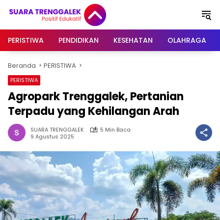
Langsung
ke
konten
PERISTIWA
PENDIDIKAN
KESEHATAN
OLAHRAGA
Beranda
PERISTIWA
PERISTIWA
Agropark Trenggalek, Pertanian
Terpadu yang Kehilangan Arah
SUARA TRENGGALEK
5 Min Baca
9 Agustus 2025