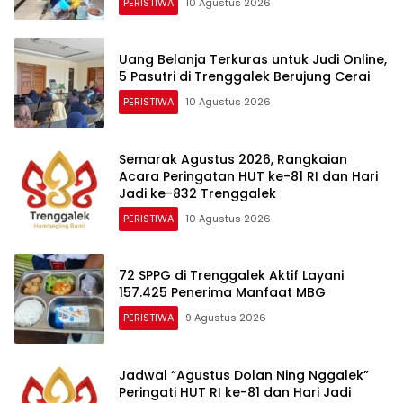
PERISTIWA
10 Agustus 2026
Uang Belanja Terkuras untuk Judi Online,
5 Pasutri di Trenggalek Berujung Cerai
PERISTIWA
10 Agustus 2026
Semarak Agustus 2026, Rangkaian
Acara Peringatan HUT ke-81 RI dan Hari
Jadi ke-832 Trenggalek
PERISTIWA
10 Agustus 2026
72 SPPG di Trenggalek Aktif Layani
157.425 Penerima Manfaat MBG
PERISTIWA
9 Agustus 2026
Jadwal “Agustus Dolan Ning Nggalek”
Peringati HUT RI ke-81 dan Hari Jadi