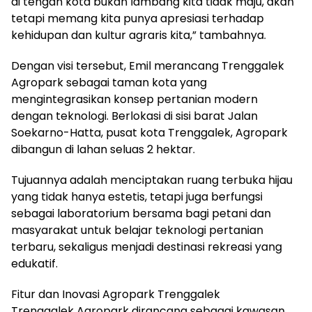
di tengah kota bukan lambang kita tidak maju, akan
tetapi memang kita punya apresiasi terhadap
kehidupan dan kultur agraris kita,” tambahnya.
Dengan visi tersebut, Emil merancang Trenggalek
Agropark sebagai taman kota yang
mengintegrasikan konsep pertanian modern
dengan teknologi. Berlokasi di sisi barat Jalan
Soekarno-Hatta, pusat kota Trenggalek, Agropark
dibangun di lahan seluas 2 hektar.
Tujuannya adalah menciptakan ruang terbuka hijau
yang tidak hanya estetis, tetapi juga berfungsi
sebagai laboratorium bersama bagi petani dan
masyarakat untuk belajar teknologi pertanian
terbaru, sekaligus menjadi destinasi rekreasi yang
edukatif.
Fitur dan Inovasi Agropark Trenggalek
Trenggalek Agropark dirancang sebagai kawasan